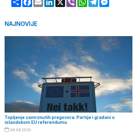
NAJNOVIJE
Topljenje zamrznutih pregovora: Partije i građani o
islandskom EU referendumu
06.08.2026.