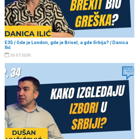
E35 / Gde je London, gde je Brisel, a gde Srbija? / Danica
Ilić
20.07.2026.