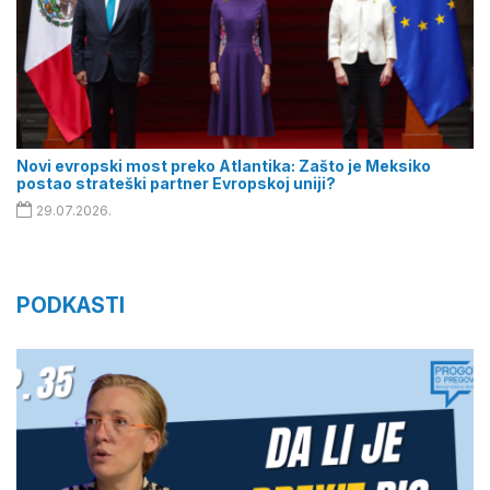
Novi evropski most preko Atlantika: Zašto je Meksiko
postao strateški partner Evropskoj uniji?
29.07.2026.
PODKASTI