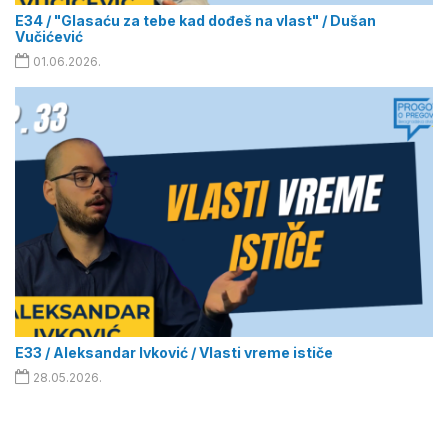
E34 / "Glasaću za tebe kad dođeš na vlast" / Dušan
Vučićević
01.06.2026.
E33 / Aleksandar Ivković / Vlasti vreme ističe
28.05.2026.