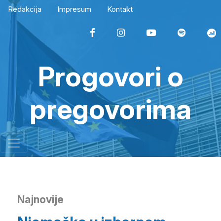
Redakcija
Impresum
Kontakt
Progovori o
pregovorima
Najnovije