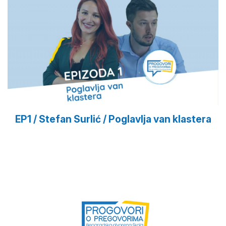
EP1 / Stefan Surlić / Poglavlja van klastera