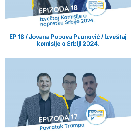
EP 18 / Jovana Popova Paunović / Izveštaj
komisije o Srbiji 2024.