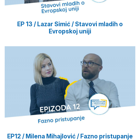
EP 13 / Lazar Simić / Stavovi mladih o
Evropskoj uniji
EP12 / Milena Mihajlović / Fazno pristupanje