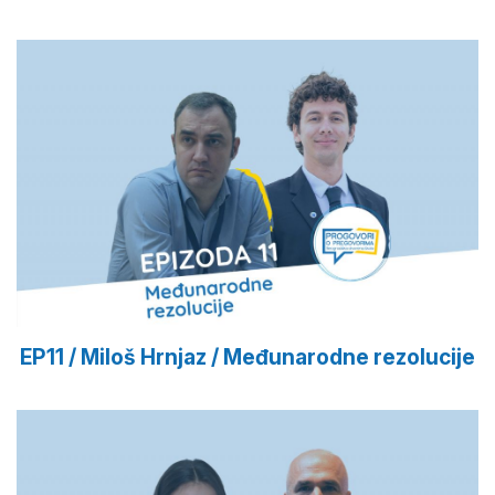
EP11 / Miloš Hrnjaz / Međunarodne rezolucije