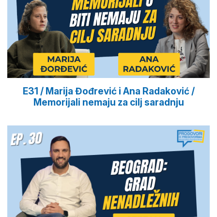
E31 / Marija Đođrević i Ana Radaković /
Memorijali nemaju za cilj saradnju