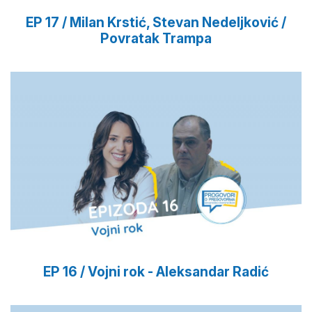
EP 17 / Milan Krstić, Stevan Nedeljković /
Povratak Trampa
EP 16 / Vojni rok - Aleksandar Radić