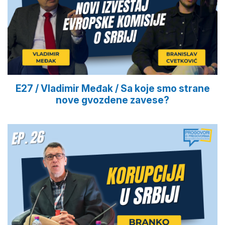
E27 / Vladimir Međak / Sa koje smo strane
nove gvozdene zavese?