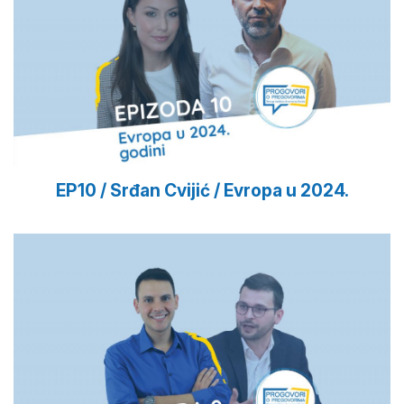
EP10 / Srđan Cvijić / Evropa u 2024.