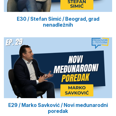
E30 / Stefan Simić / Beograd, grad
nenadležnih
E29 / Marko Savković / Novi međunarodni
poredak