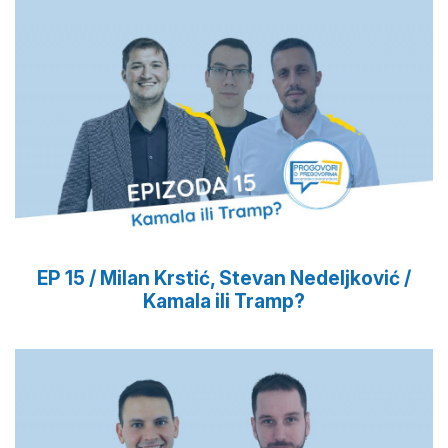
EP 15 / Milan Krstić, Stevan Nedeljković /
Kamala ili Tramp?