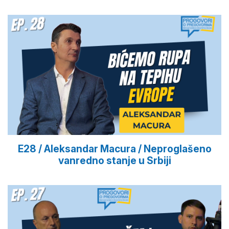
E28 / Aleksandar Macura / Neproglašeno
vanredno stanje u Srbiji