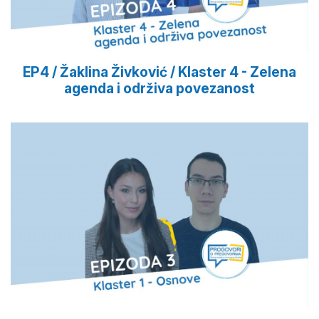
EP4 / Žaklina Živković / Klaster 4 - Zelena
agenda i održiva povezanost