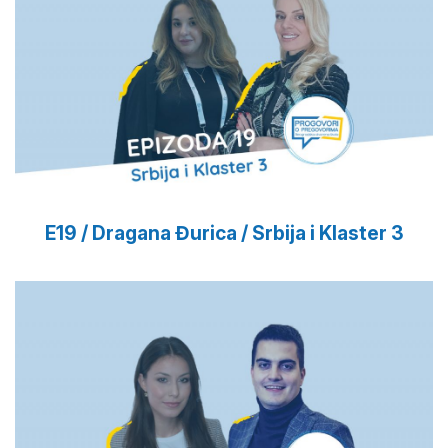
E19 / Dragana Đurica / Srbija i Klaster 3