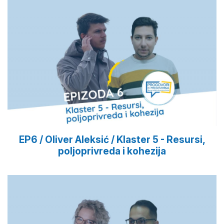
EP6 / Oliver Aleksić / Klaster 5 - Resursi,
poljoprivreda i kohezija