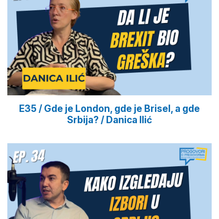
E35 / Gde je London, gde je Brisel, a gde
Srbija? / Danica Ilić