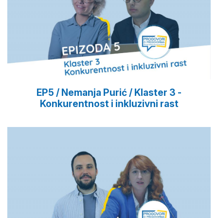
EP5 / Nemanja Purić / Klaster 3 -
Konkurentnost i inkluzivni rast