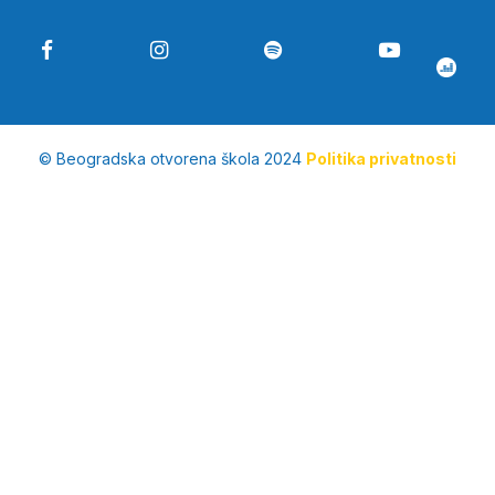
© Beogradska otvorena škola 2024
Politika privatnosti