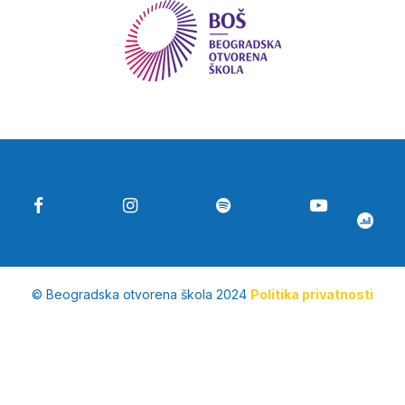
© Beogradska otvorena škola 2024
Politika privatnosti