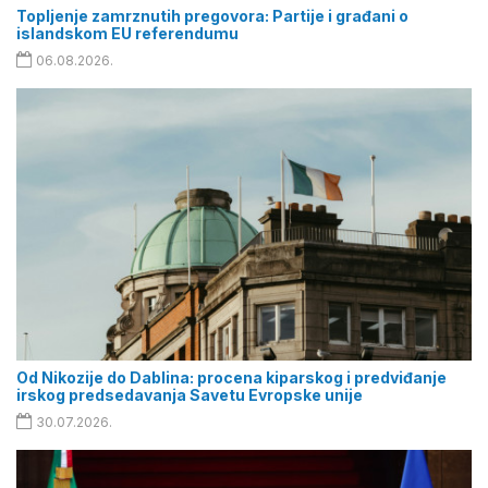
Topljenje zamrznutih pregovora: Partije i građani o
islandskom EU referendumu
06.08.2026.
Od Nikozije do Dablina: procena kiparskog i predviđanje
irskog predsedavanja Savetu Evropske unije
30.07.2026.