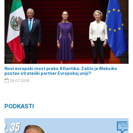
Novi evropski most preko Atlantika: Zašto je Meksiko
postao strateški partner Evropskoj uniji?
29.07.2026.
PODKASTI