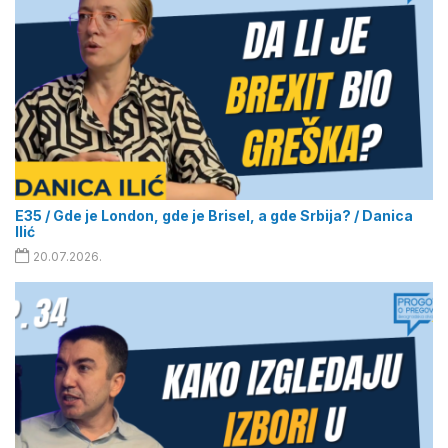
E35 / Gde je London, gde je Brisel, a gde Srbija? / Danica
Ilić
20.07.2026.