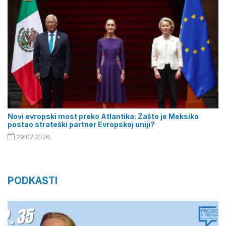
Novi evropski most preko Atlantika: Zašto je Meksiko
postao strateški partner Evropskoj uniji?
29.07.2026.
PODKASTI