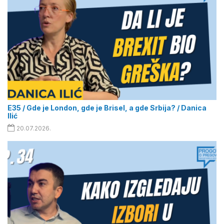
E35 / Gde je London, gde je Brisel, a gde Srbija? / Danica
Ilić
20.07.2026.