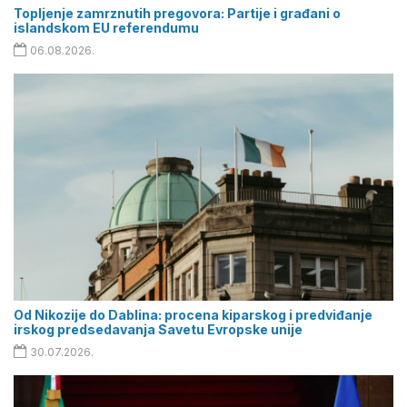
Topljenje zamrznutih pregovora: Partije i građani o
islandskom EU referendumu
06.08.2026.
Od Nikozije do Dablina: procena kiparskog i predviđanje
irskog predsedavanja Savetu Evropske unije
30.07.2026.