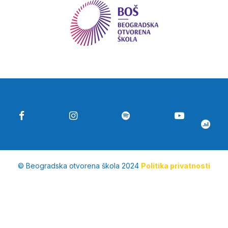
© Beogradska otvorena škola 2024
Politika privatnosti