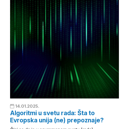
14.01.2025.
Algoritmi u svetu rada: Šta to
Evropska unija (ne) prepoznaje?