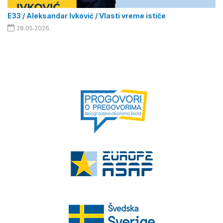
E33 / Aleksandar Ivković / Vlasti vreme ističe
28.05.2026.