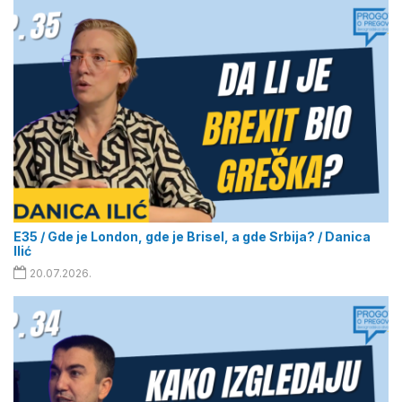
E35 / Gde je London, gde je Brisel, a gde Srbija? / Danica
Ilić
20.07.2026.