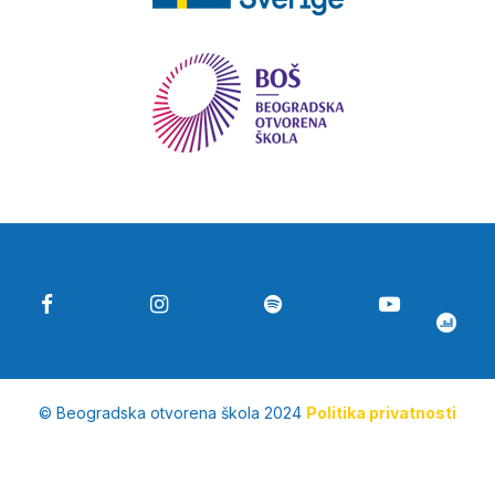
© Beogradska otvorena škola 2024
Politika privatnosti