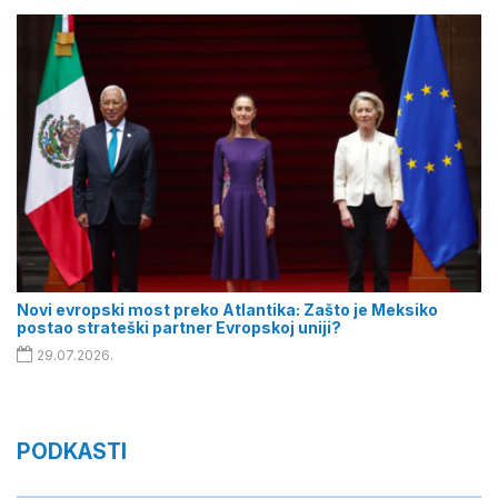
Novi evropski most preko Atlantika: Zašto je Meksiko
postao strateški partner Evropskoj uniji?
29.07.2026.
PODKASTI