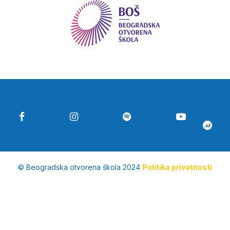
© Beogradska otvorena škola 2024
Politika privatnosti