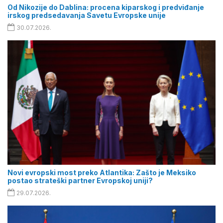
Od Nikozije do Dablina: procena kiparskog i predviđanje
irskog predsedavanja Savetu Evropske unije
30.07.2026.
Novi evropski most preko Atlantika: Zašto je Meksiko
postao strateški partner Evropskoj uniji?
29.07.2026.