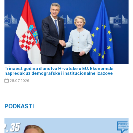
Trinaest godina članstva Hrvatske u EU: Ekonomski
napredak uz demografske i institucionalne izazove
28.07.2026.
PODKASTI