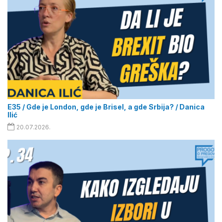
E35 / Gde je London, gde je Brisel, a gde Srbija? / Danica
Ilić
20.07.2026.