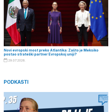
Novi evropski most preko Atlantika: Zašto je Meksiko
postao strateški partner Evropskoj uniji?
29.07.2026.
PODKASTI