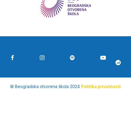
© Beogradska otvorena škola 2024
Politika privatnosti