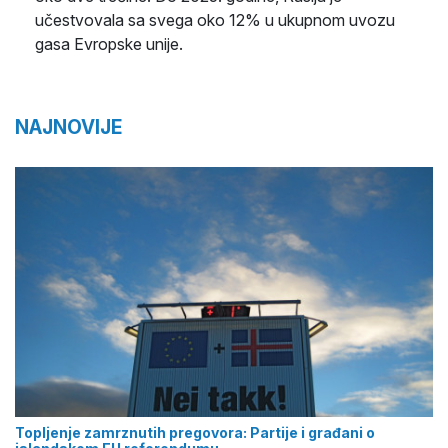
učestvovala sa svega oko 12% u ukupnom uvozu
gasa Evropske unije.
NAJNOVIJE
Topljenje zamrznutih pregovora: Partije i građani o