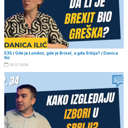
E35 / Gde je London, gde je Brisel, a gde Srbija? / Danica
Ilić
20.07.2026.