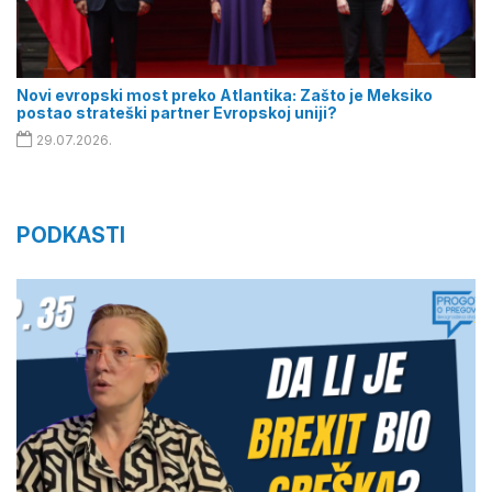
Novi evropski most preko Atlantika: Zašto je Meksiko
postao strateški partner Evropskoj uniji?
29.07.2026.
PODKASTI