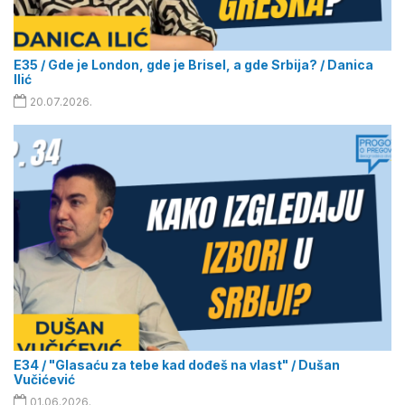
E35 / Gde je London, gde je Brisel, a gde Srbija? / Danica
Ilić
20.07.2026.
E34 / "Glasaću za tebe kad dođeš na vlast" / Dušan
Vučićević
01.06.2026.