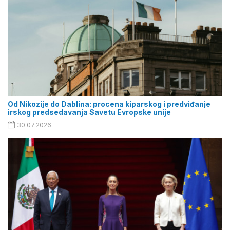
Od Nikozije do Dablina: procena kiparskog i predviđanje
irskog predsedavanja Savetu Evropske unije
30.07.2026.