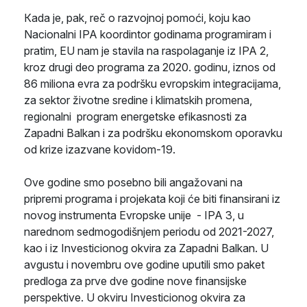
Кada je, pak, reč o razvojnoj pomoći, koju kao
Nacionalni IPA koordintor godinama programiram i
pratim, EU nam je stavila na raspolaganje iz IPA 2,
kroz drugi deo programa za 2020. godinu, iznos od
86 miliona evra za podršku evropskim integracijama,
za sektor životne sredine i klimatskih promena,
regionalni program energetske efikasnosti za
Zapadni Balkan i za podršku ekonomskom oporavku
od krize izazvane kovidom-19.
Ove godine smo posebno bili angažovani na
pripremi programa i projekata koji će biti finansirani iz
novog instrumenta Evropske unije - IPA 3, u
narednom sedmogodišnjem periodu od 2021-2027,
kao i iz Investicionog okvira za Zapadni Balkan. U
avgustu i novembru ove godine uputili smo paket
predloga za prve dve godine nove finansijske
perspektive. U okviru Investicionog okvira za