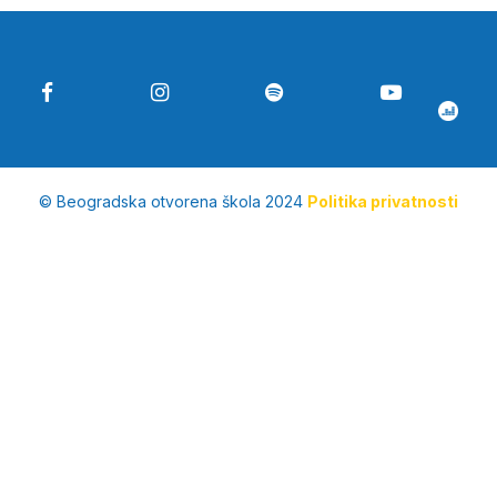
© Beogradska otvorena škola 2024
Politika privatnosti