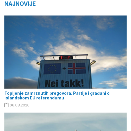
NAJNOVIJE
Topljenje zamrznutih pregovora: Partije i građani o
islandskom EU referendumu
06.08.2026.