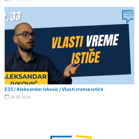
E33 / Aleksandar Ivković / Vlasti vreme ističe
28.05.2026.