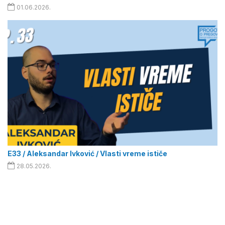
01.06.2026.
E33 / Aleksandar Ivković / Vlasti vreme ističe
28.05.2026.