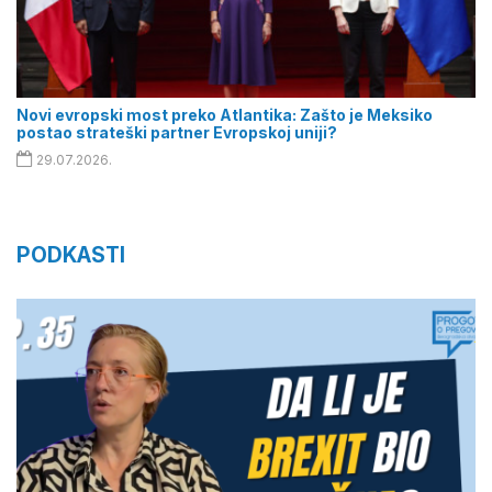
Novi evropski most preko Atlantika: Zašto je Meksiko
postao strateški partner Evropskoj uniji?
29.07.2026.
PODKASTI