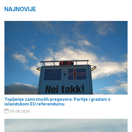
NAJNOVIJE
Topljenje zamrznutih pregovora: Partije i građani o
islandskom EU referendumu
06.08.2026.