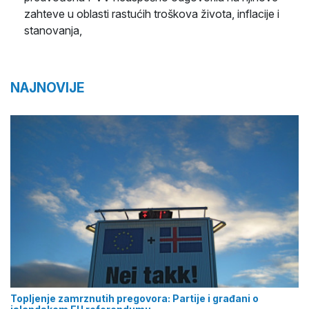
zahteve u oblasti rastućih troškova života, inflacije i
stanovanja,
NAJNOVIJE
Topljenje zamrznutih pregovora: Partije i građani o