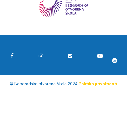
© Beogradska otvorena škola 2024
Politika privatnosti