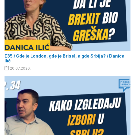
E35 / Gde je London, gde je Brisel, a gde Srbija? / Danica
Ilić
20.07.2026.