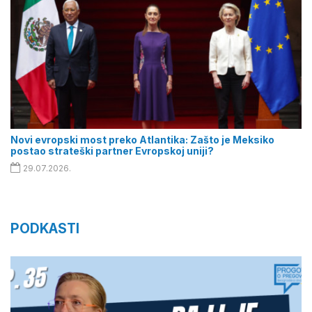
Novi evropski most preko Atlantika: Zašto je Meksiko
postao strateški partner Evropskoj uniji?
29.07.2026.
PODKASTI