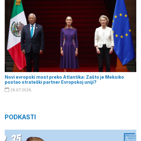
Novi evropski most preko Atlantika: Zašto je Meksiko
postao strateški partner Evropskoj uniji?
29.07.2026.
PODKASTI