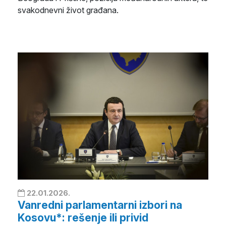
svakodnevni život građana.
22.01.2026.
Vanredni parlamentarni izbori na
Kosovu*: rešenje ili privid