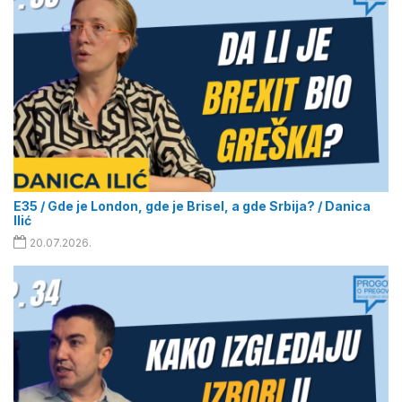
E35 / Gde je London, gde je Brisel, a gde Srbija? / Danica
Ilić
20.07.2026.