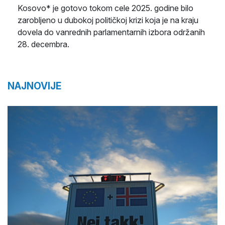
Kosovo* je gotovo tokom cele 2025. godine bilo
zarobljeno u dubokoj političkoj krizi koja je na kraju
dovela do vanrednih parlamentarnih izbora održanih
28. decembra.
NAJNOVIJE