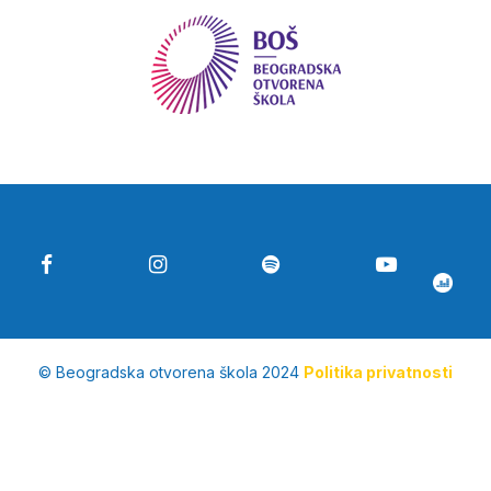
© Beogradska otvorena škola 2024
Politika privatnosti