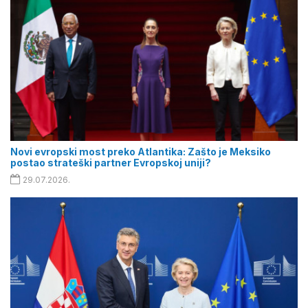
Novi evropski most preko Atlantika: Zašto je Meksiko
postao strateški partner Evropskoj uniji?
29.07.2026.