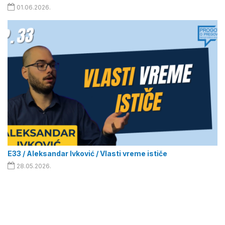
01.06.2026.
E33 / Aleksandar Ivković / Vlasti vreme ističe
28.05.2026.