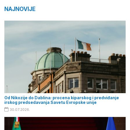
NAJNOVIJE
Od Nikozije do Dablina: procena kiparskog i predviđanje
irskog predsedavanja Savetu Evropske unije
30.07.2026.