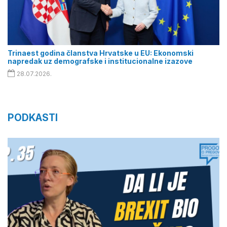
Trinaest godina članstva Hrvatske u EU: Ekonomski
napredak uz demografske i institucionalne izazove
28.07.2026.
PODKASTI