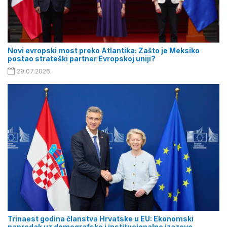
Novi evropski most preko Atlantika: Zašto je Meksiko
postao strateški partner Evropskoj uniji?
29.07.2026.
Trinaest godina članstva Hrvatske u EU: Ekonomski
napredak uz demografske i institucionalne izazove