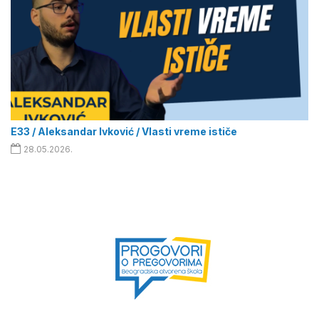
E33 / Aleksandar Ivković / Vlasti vreme ističe
28.05.2026.