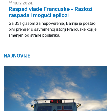
18.12.2024.
Raspad vlade Francuske - Razlozi
raspada i mogući epilozi
Sa 331 glasom za nepoverenje, Barnije je postao
prvi premijer u savremenoj istoriji Francuske koji je
smenjen od strane poslanika.
NAJNOVIJE