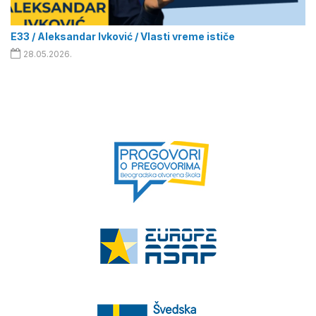
E33 / Aleksandar Ivković / Vlasti vreme ističe
28.05.2026.