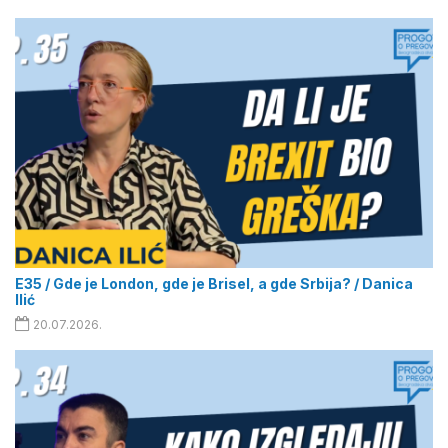
E35 / Gde je London, gde je Brisel, a gde Srbija? / Danica
Ilić
20.07.2026.