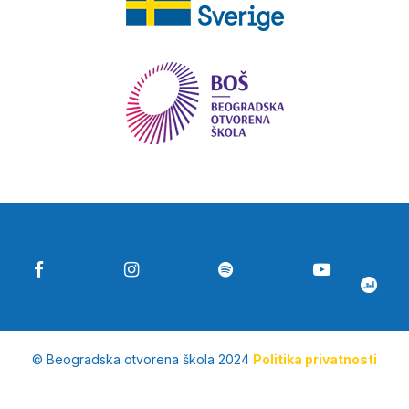
© Beogradska otvorena škola 2024
Politika privatnosti