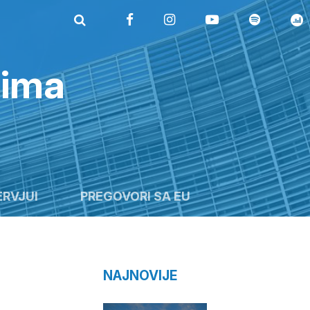
rima
ERVJUI
PREGOVORI SA EU
NAJNOVIJE