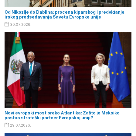
Od Nikozije do Dablina: procena kiparskog i predviđanje
irskog predsedavanja Savetu Evropske unije
30.07.2026.
Novi evropski most preko Atlantika: Zašto je Meksiko
postao strateški partner Evropskoj uniji?
29.07.2026.