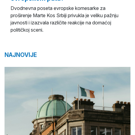
Dvodnevna poseta evropske komesarke za
proširenje Marte Kos Srbiji privukla je veliku pažnju
javnosti i izazvala različite reakcije na domaćoj
političkoj sceni.
NAJNOVIJE