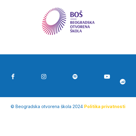
© Beogradska otvorena škola 2024
Politika privatnosti