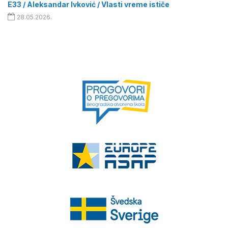
E33 / Aleksandar Ivković / Vlasti vreme ističe
28.05.2026.