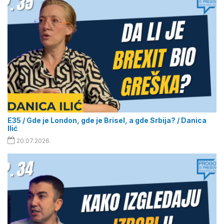
E35 / Gde je London, gde je Brisel, a gde Srbija? / Danica
Ilić
20.07.2026.