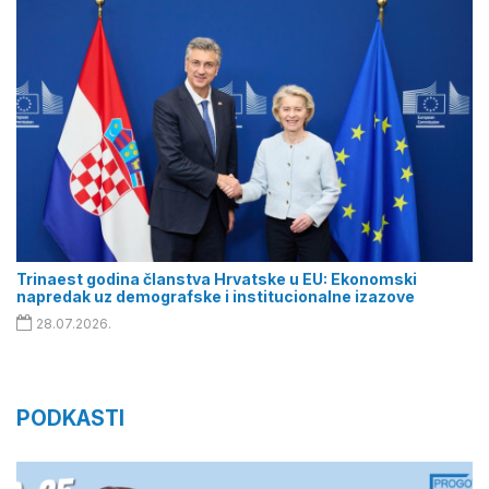
Trinaest godina članstva Hrvatske u EU: Ekonomski
napredak uz demografske i institucionalne izazove
28.07.2026.
PODKASTI