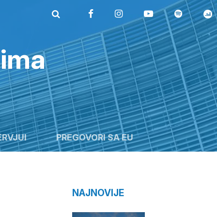
rima
ERVJUI
PREGOVORI SA EU
NAJNOVIJE