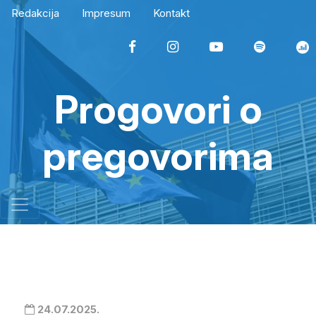
Redakcija
Impresum
Kontakt
Progovori o
pregovorima
24.07.2025.