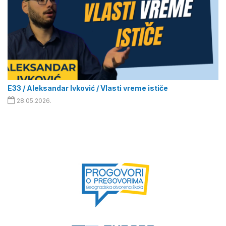
E33 / Aleksandar Ivković / Vlasti vreme ističe
28.05.2026.