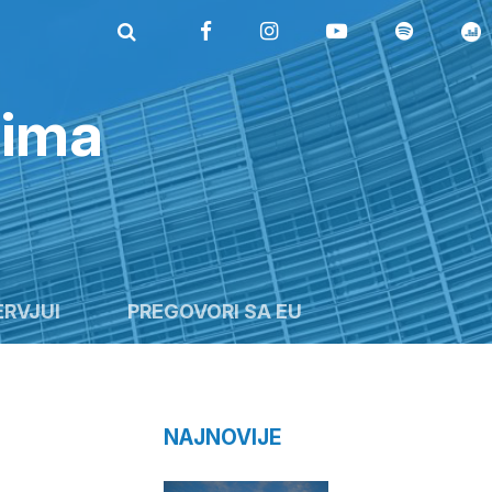
rima
ERVJUI
PREGOVORI SA EU
NAJNOVIJE