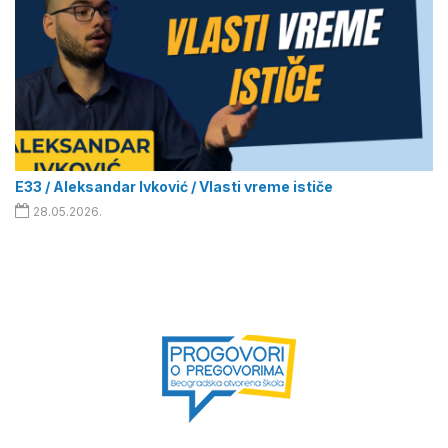
E33 / Aleksandar Ivković / Vlasti vreme ističe
28.05.2026.