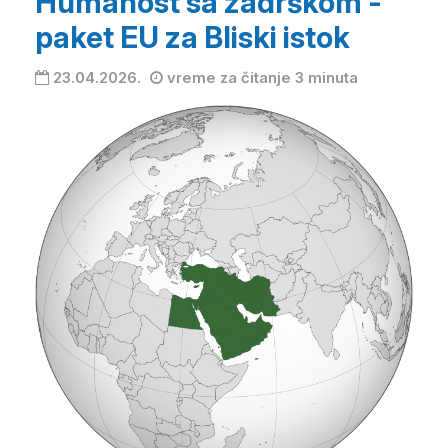
Humanost sa zadrškom -
paket EU za Bliski istok
23.04.2026.
vreme za čitanje 3 minuta