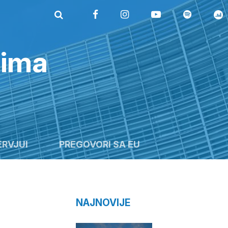
rima
ERVJUI
PREGOVORI SA EU
NAJNOVIJE