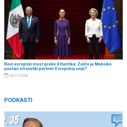
Novi evropski most preko Atlantika: Zašto je Meksiko
postao strateški partner Evropskoj uniji?
29.07.2026.
PODKASTI