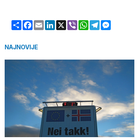
Share
Facebook
Email
LinkedIn
X
Viber
WhatsApp
Telegram
Messenger
NAJNOVIJE