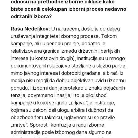
odnosu na prethodne izborne cikluse kako
biste ocenili celokupan izborni proces nedavno
održanih izbora?
Raša Nedeljkov
: U najkraćem, došlo je do daljeg
urušavanja integriteta izbornog procesa. Tokom
kampanje, ali i u periodu pre nje, dodatno je
relativizovana granica između državnih i partijskih
interesa (u korist ovih drugih), institucije su u mnogo
dokumentovanih slučajeva stavljane u službu partija,
mimo javnog interesa i dobrobiti građana, a birači iz
medija nisu mogli da dobiju objektivan uvid u izbornu
ponudu. I izborni dan je protekao u znaku pojačanih
tenzija, povremeno i nasilja, i to je bilo ishod
kampanje u kojoj se igralo „prljavo”, a institucije,
kojima su zakoni dali ulogu arbitra i dužnost da
obezbede fer utakmicu, uglavnom su se pravile
„mrtve”. Sporost i konfuzija u radu izborne
administracije posle izbornog dana sigurno ne