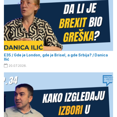
E35 / Gde je London, gde je Brisel, a gde Srbija? / Danica
Ilić
20.07.2026.