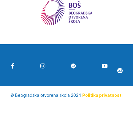
© Beogradska otvorena škola 2024
Politika privatnosti