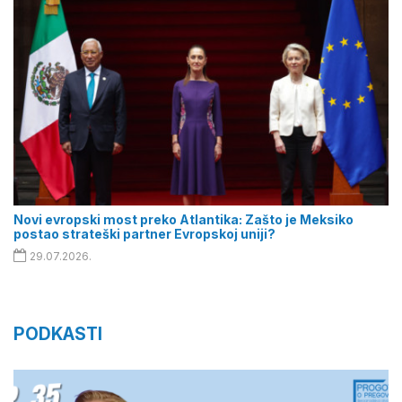
Novi evropski most preko Atlantika: Zašto je Meksiko
postao strateški partner Evropskoj uniji?
29.07.2026.
PODKASTI