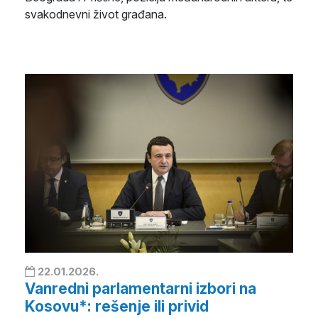
svakodnevni život građana.
22.01.2026.
Vanredni parlamentarni izbori na
Kosovu*: rešenje ili privid