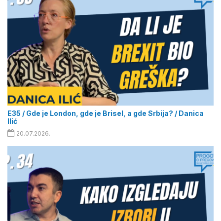
E35 / Gde je London, gde je Brisel, a gde Srbija? / Danica
Ilić
20.07.2026.