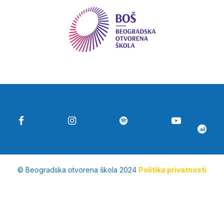
© Beogradska otvorena škola 2024
Politika privatnosti