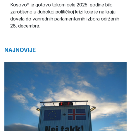
Kosovo* je gotovo tokom cele 2025. godine bilo
zarobljeno u dubokoj političkoj krizi koja je na kraju
dovela do vanrednih parlamentarnih izbora održanih
28. decembra.
NAJNOVIJE