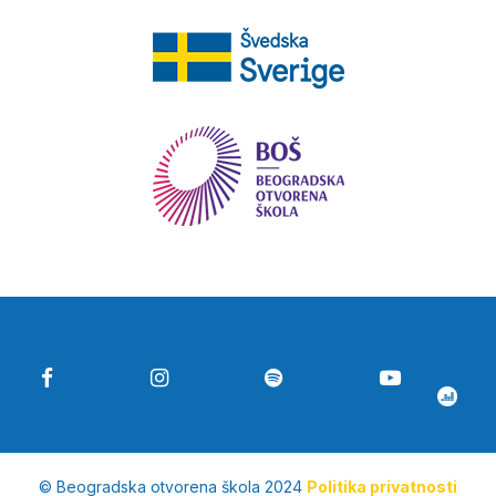
© Beogradska otvorena škola 2024
Politika privatnosti