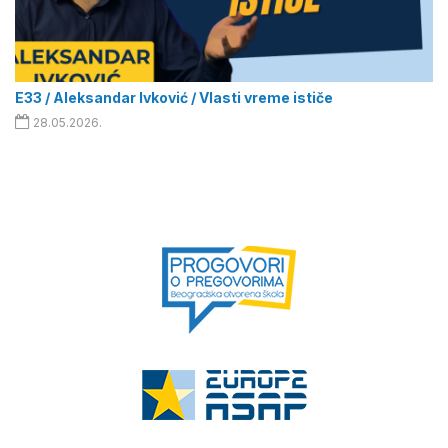
E33 / Aleksandar Ivković / Vlasti vreme ističe
28.05.2026.