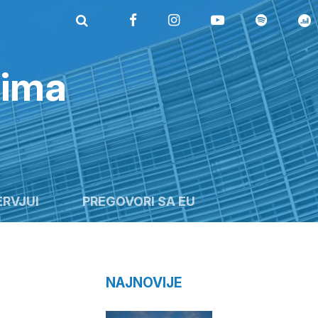
rima
ERVJUI
PREGOVORI SA EU
NAJNOVIJE