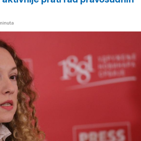
minuta