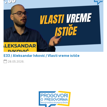
E33 / Aleksandar Ivković / Vlasti vreme ističe
28.05.2026.