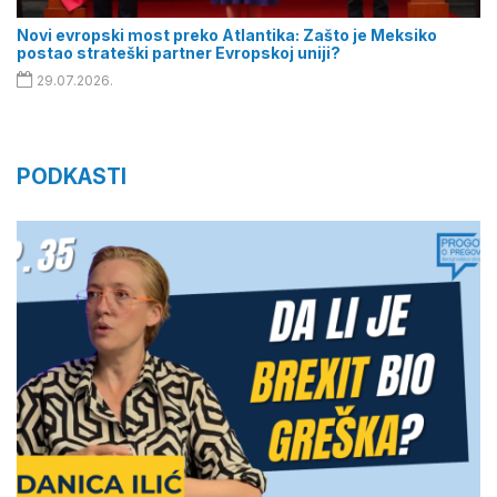
Novi evropski most preko Atlantika: Zašto je Meksiko
postao strateški partner Evropskoj uniji?
29.07.2026.
PODKASTI