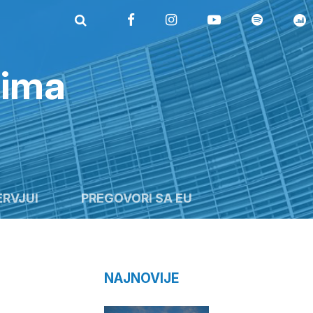
rima
ERVJUI
PREGOVORI SA EU
NAJNOVIJE