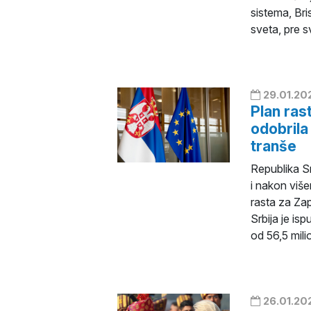
sistema, Br
sveta, pre s
29.01.20
Plan ras
odobrila
tranše
Republika Sr
i nakon viš
rasta za Zap
Srbija je is
od 56,5 mili
26.01.20