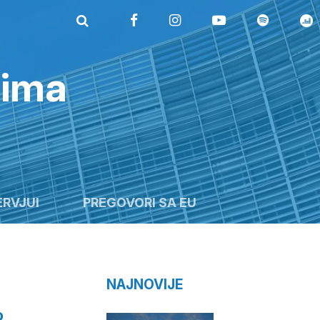
rima
ERVJUI
PREGOVORI SA EU
NAJNOVIJE
o