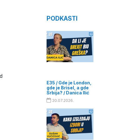
PODKASTI
od
E35 / Gde je London,
gde je Brisel, a gde
Srbija? / Danica Ilić
20.07.2026.