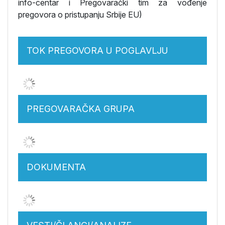
info-centar i Pregovarački tim za vođenje
pregovora o pristupanju Srbije EU)
TOK PREGOVORA U POGLAVLJU
PREGOVARAČKA GRUPA
DOKUMENTA