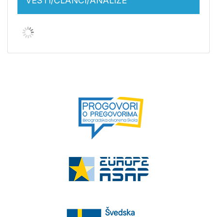
VESTI/ČLANCI/ANALIZE