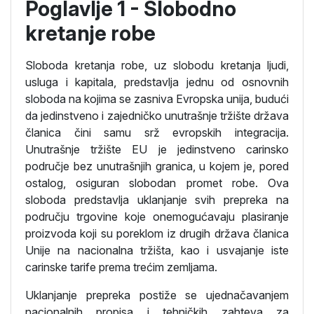
Poglavlje 1 - Slobodno
kretanje robe
Sloboda kretanja robe, uz slobodu kretanja ljudi,
usluga i kapitala, predstavlja jednu od osnovnih
sloboda na kojima se zasniva Evropska unija, budući
da jedinstveno i zajedničko unutrašnje tržište država
članica čini samu srž evropskih integracija.
Unutrašnje tržište EU je jedinstveno carinsko
područje bez unutrašnjih granica, u kojem je, pored
ostalog, osiguran slobodan promet robe. Ova
sloboda predstavlja uklanjanje svih prepreka na
području trgovine koje onemogućavaju plasiranje
proizvoda koji su poreklom iz drugih država članica
Unije na nacionalna tržišta, kao i usvajanje iste
carinske tarife prema trećim zemljama.
Uklanjanje prepreka postiže se ujednačavanjem
nacionalnih propisa i tehničkih zahteva za